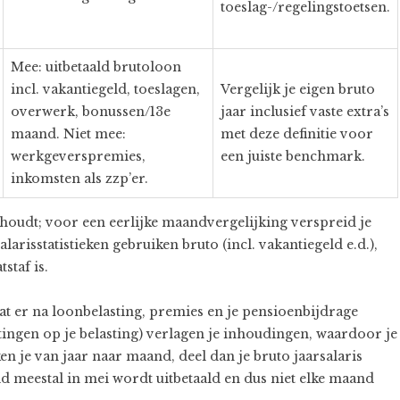
toeslag-/regelingstoetsen.
Mee: uitbetaald brutoloon
incl. vakantiegeld, toeslagen,
Vergelijk je eigen bruto
overwerk, bonussen/13e
jaar inclusief vaste extra’s
maand. Niet mee:
met deze definitie voor
werkgeverspremies,
een juiste benchmark.
inkomsten als zzp’er.
erhoudt; voor een eerlijke maandvergelijking verspreid je
alarisstatistieken gebruiken bruto (incl. vakantiegeld e.d.),
staf is.
at er na loonbelasting, premies en je pensioenbijdrage
rtingen op je belasting) verlagen je inhoudingen, waardoor je
ken je van jaar naar maand, deel dan je bruto jaarsalaris
ld meestal in mei wordt uitbetaald en dus niet elke maand