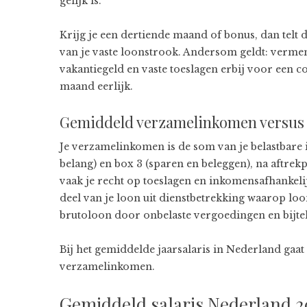
gelijk is.
Krijg je een dertiende maand of bonus, dan telt 
van je vaste loonstrook. Andersom geldt: vermen
vakantiegeld en vaste toeslagen erbij voor een co
maand eerlijk.
Gemiddeld verzamelinkomen versus 
Je verzamelinkomen is de som van je belastbare 
belang) en box 3 (sparen en beleggen), na aftrekp
vaak je recht op toeslagen en inkomensafhankelijke
deel van je loon uit dienstbetrekking waarop lo
brutoloon door onbelaste vergoedingen en bijtel
Bij het gemiddelde jaarsalaris in Nederland gaat 
verzamelinkomen.
Gemiddeld salaris Nederland 2