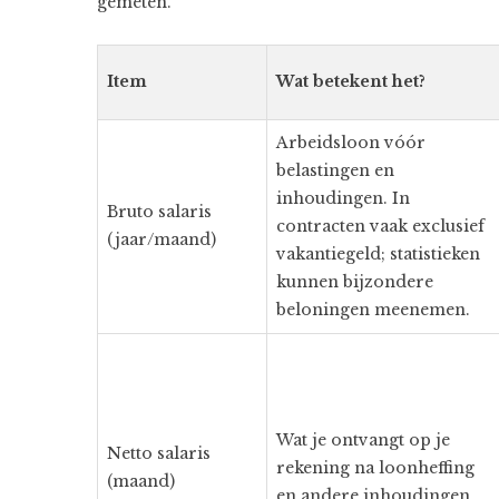
gemeten.
Item
Wat betekent het?
Arbeidsloon vóór
belastingen en
inhoudingen. In
Bruto salaris
contracten vaak exclusief
(jaar/maand)
vakantiegeld; statistieken
kunnen bijzondere
beloningen meenemen.
Wat je ontvangt op je
Netto salaris
rekening na loonheffing
(maand)
en andere inhoudingen.