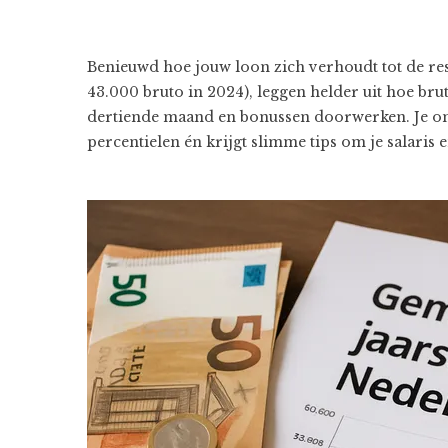
Benieuwd hoe jouw loon zich verhoudt tot de res
43.000 bruto in 2024), leggen helder uit hoe brut
dertiende maand en bonussen doorwerken. Je ontd
percentielen én krijgt slimme tips om je salaris 