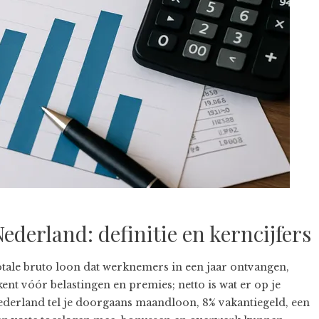
ederland: definitie en kerncijfers
otale bruto loon dat werknemers in een jaar ontvangen,
nt vóór belastingen en premies; netto is wat er op je
ederland tel je doorgaans maandloon, 8% vakantiegeld, een