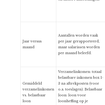
Aantallen worden vaak
Jaar versus
per jaar gerapporteerd,
maand
maar salarissen worden
per maand beleefd.
Verzamelinkomen: totaal
belastbare inkomen box 1-
Gemiddeld
3 na aftrekposten (voor
verzamelinkomen
o.a. toeslagen). Belastbaar
vs. belastbaar
loon: loon voor
loon
loonheffing op je