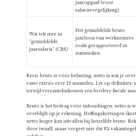
jaaropgaaf (voor
salarisvergelijking).
Het gemiddelde bruto
Wat telt mee in
jaarloon van werknemers
“gemiddelde
zoals gerapporteerd in
jaarsalaris” (CBS)
statistieken.
Kern: bruto is vóór belasting, netto is wat je ov
vaste extra’s over 12 maanden. Let op definities: s
terwijl verzamelinkomen een bredere fiscale maat
Bruto is het bedrag vóór inhoudingen; netto is w
overblijft op je rekening. Heffingskortingen (ko
netto hoger kan uitvallen bij hetzelfde bruto. Re
door twaalf, maar vergeet niet dat 8% vakantiege