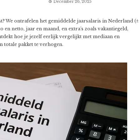
December 26, 2025
t? We ontrafelen het gemiddelde jaarsalaris in Nederland (±
o en netto, jaar en maand, en extra’s zoals vakantiegeld,
ekt hoe je jezelf eerlijk vergelijkt met mediaan en
en totale pakket te verhogen.