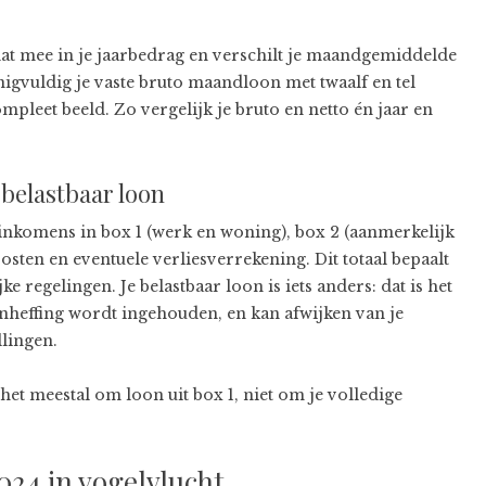
dat mee in je jaarbedrag en verschilt je maandgemiddelde
igvuldig je vaste bruto maandloon met twaalf en tel
mpleet beeld. Zo vergelijk je bruto en netto én jaar en
belastbaar loon
inkomens in box 1 (werk en woning), box 2 (aanmerkelijk
osten en eventuele verliesverrekening. Dit totaal bepaalt
 regelingen. Je belastbaar loon is iets anders: dat is het
onheffing wordt ingehouden, en kan afwijken van je
lingen.
het meestal om loon uit box 1, niet om je volledige
024 in vogelvlucht