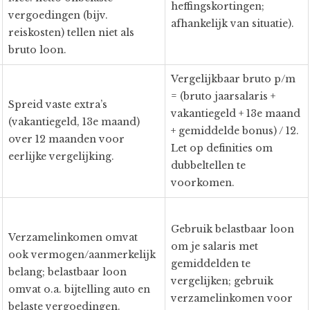
heffingskortingen;
vergoedingen (bijv.
afhankelijk van situatie).
reiskosten) tellen niet als
bruto loon.
Vergelijkbaar bruto p/m
= (bruto jaarsalaris +
Spreid vaste extra’s
vakantiegeld + 13e maand
(vakantiegeld, 13e maand)
+ gemiddelde bonus) / 12.
over 12 maanden voor
Let op definities om
eerlijke vergelijking.
dubbeltellen te
voorkomen.
Gebruik belastbaar loon
Verzamelinkomen omvat
om je salaris met
ook vermogen/aanmerkelijk
gemiddelden te
belang; belastbaar loon
vergelijken; gebruik
omvat o.a. bijtelling auto en
verzamelinkomen voor
belaste vergoedingen.